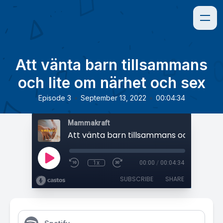
Att vänta barn tillsammans
och lite om närhet och sex
•
•
Episode 3
September 13, 2022
00:04:34
Mammakraft
1x
00:00
/
00:04:34
SUBSCRIBE
SHARE