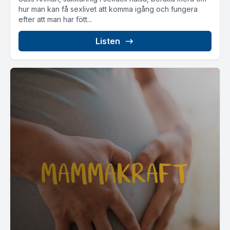
hur man kan få sexlivet att komma igång och fungera
efter att man har fött...
Listen