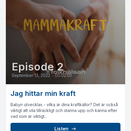
Episode 2
September 13, 2022
•
00:02:50
Jag hittar min kraft
Babyn utvecklas - vilka är dina kraftkällor? Det är också
viktigt att vila tillräckligt och stanna upp och känna efter
vad som är viktigt...
Listen