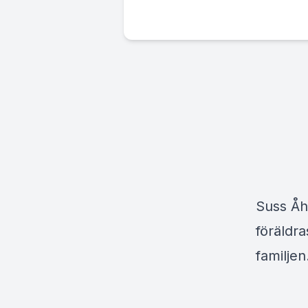
Suss Åh
föräldra
familjen