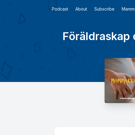
Podcast
About
Subscribe
Mamma
Föräldraskap 