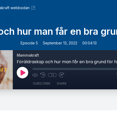
kraft webbsidan
och hur man får en bra grun
•
•
Episode 5
September 13, 2022
00:04:13
Mammakraft
Föräldraskap och hur man får en bra grund för f
1x
SUBSCRIBE
SHARE