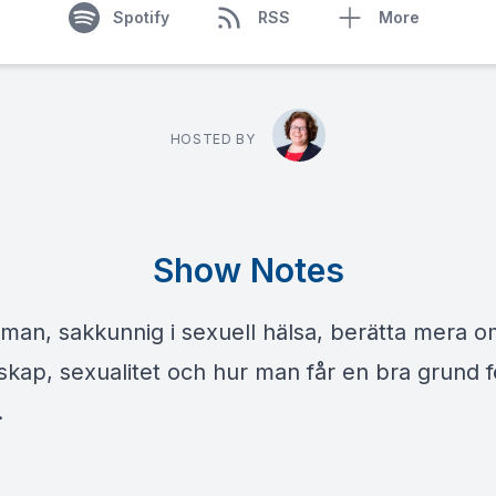
Spotify
RSS
More
HOSTED BY
Show Notes
man, sakkunnig i sexuell hälsa, berätta mera 
skap, sexualitet och hur man får en bra grund f
.